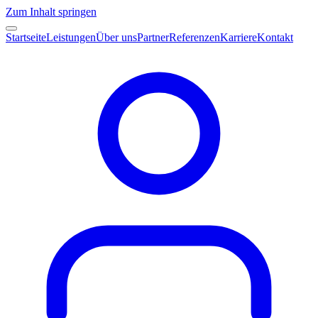
Zum Inhalt springen
Startseite
Leistungen
Über uns
Partner
Referenzen
Karriere
Kontakt