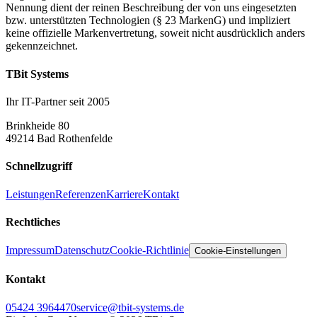
Nennung dient der reinen Beschreibung der von uns eingesetzten
bzw. unterstützten Technologien (§ 23 MarkenG) und impliziert
keine offizielle Markenvertretung, soweit nicht ausdrücklich anders
gekennzeichnet.
TBit Systems
Ihr IT-Partner seit 2005
Brinkheide 80
49214 Bad Rothenfelde
Schnellzugriff
Leistungen
Referenzen
Karriere
Kontakt
Rechtliches
Impressum
Datenschutz
Cookie-Richtlinie
Cookie-Einstellungen
Kontakt
05424 3964470
service@tbit-systems.de