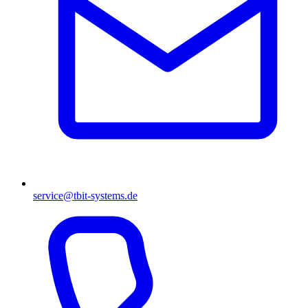
service@tbit-systems.de