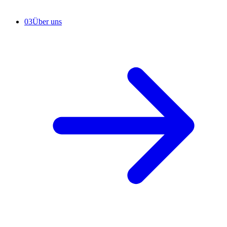
03
Über uns