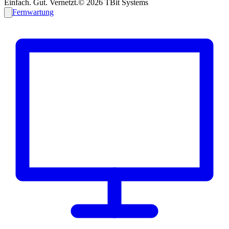
Einfach. Gut. Vernetzt.
©
2026
TBit Systems
Fernwartung