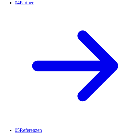
04
Partner
05
Referenzen