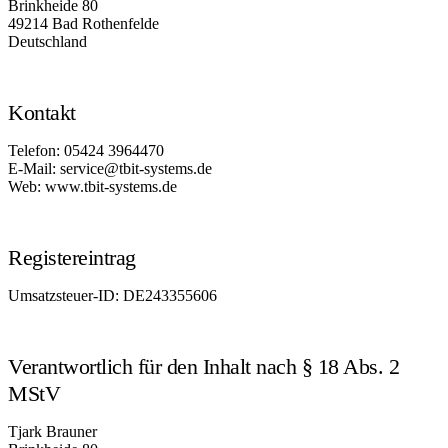
Brinkheide 80
49214 Bad Rothenfelde
Deutschland
Kontakt
Telefon: 05424 3964470
E-Mail: service@tbit-systems.de
Web: www.tbit-systems.de
Registereintrag
Umsatzsteuer-ID: DE243355606
Verantwortlich für den Inhalt nach § 18 Abs. 2
MStV
Tjark Brauner