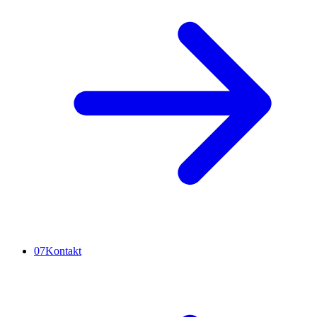
07
Kontakt